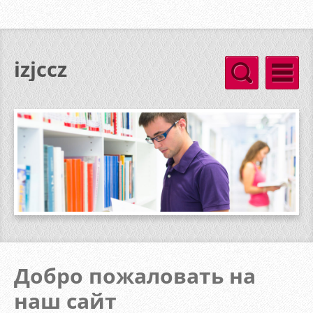
izjccz
Добро пожаловать на
наш сайт