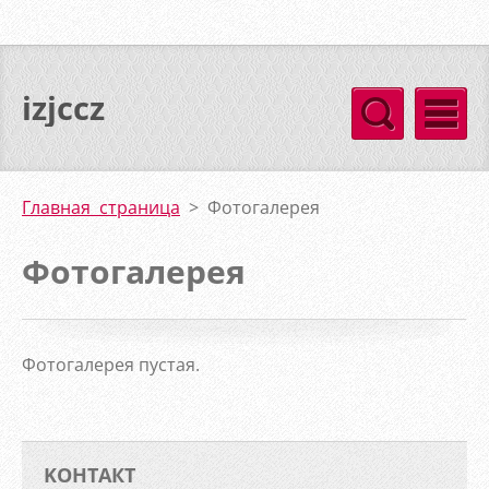
izjccz
Главная страница
>
Фотогалерея
Фотогалерея
Фотогалерея пустая.
KOНТАКТ